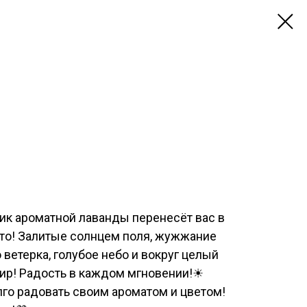
ик ароматной лаванды перенесёт вас в
ето! Залитые солнцем поля, жужжание
 ветерка, голубое небо и вокруг целый
р! Радость в каждом мгновении!☀
лго радовать своим ароматом и цветом!