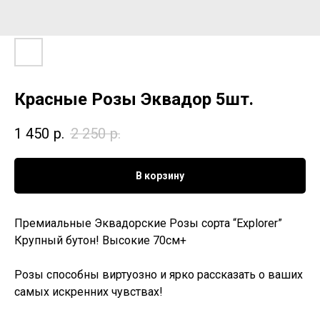
Красные Розы Эквадор 5шт.
1 450
р.
2 250
р.
В корзину
Премиальные Эквадорские Розы сорта “Explorer”
Крупный бутон! Высокие 70см+
Розы способны виртуозно и ярко рассказать о ваших
самых искренних чувствах!