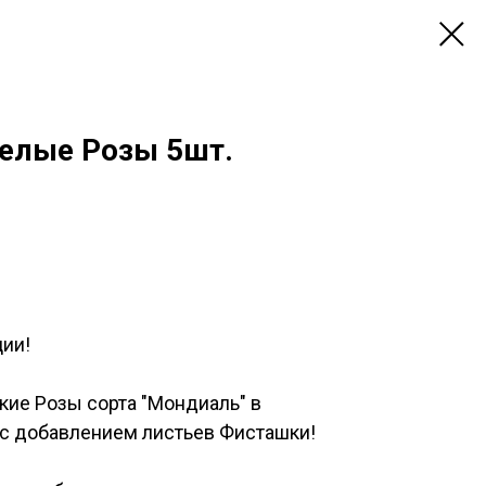
елые Розы 5шт.
ции!
ие Розы сорта "Мондиаль" в
 с добавлением листьев Фисташки!