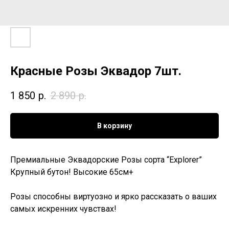
Красные Розы Эквадор 7шт.
1 850
р.
2 890
р.
В корзину
Премиальные Эквадорские Розы сорта “Explorer”
Крупный бутон! Высокие 65см+
Розы способны виртуозно и ярко рассказать о ваших
самых искренних чувствах!