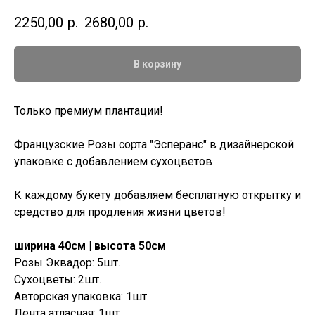
2250,00
р.
2680,00
р.
В корзину
Только премиум плантации!
Французские Розы сорта "Эсперанс" в дизайнерской
упаковке с добавлением сухоцветов
К каждому букету добавляем бесплатную открытку и
средство для продления жизни цветов!
ширина 40см | высота 50см
Розы Эквадор: 5шт.
Сухоцветы: 2шт.
Авторская упаковка: 1шт.
Лента атласная: 1шт.