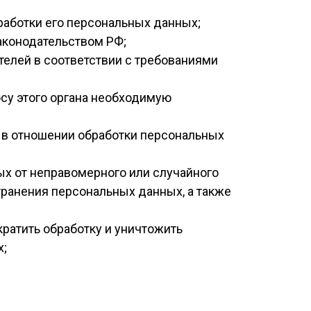
аботки его персональных данных;
аконодательством РФ;
телей в соответствии с требованиями
су этого органа необходимую
 в отношении обработки персональных
х от неправомерного или случайного
транения персональных данных, а также
кратить обработку и уничтожить
х;