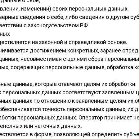
данные о себе;
овлении, изменении) своих персональных данных.
верные сведения о себе, либо сведения о другом су
тветствии с законодательством РФ.
нных
ествляется на законной и справедливой основе.
аничивается достижением конкретных, заранее опред
данных, несовместимая с целями сбора персональны
нных, содержащих персональные данные, обработка к
ьные данные, которые отвечают целям их обработки.
х персональных данных соответствуют заявленным ц
ных данных по отношению к заявленным целям их о
обеспечивается точность персональных данных, их д
работки персональных данных. Оператор принимает 
неполных или неточных данных.
ествляется в форме, позволяющей определить субъе