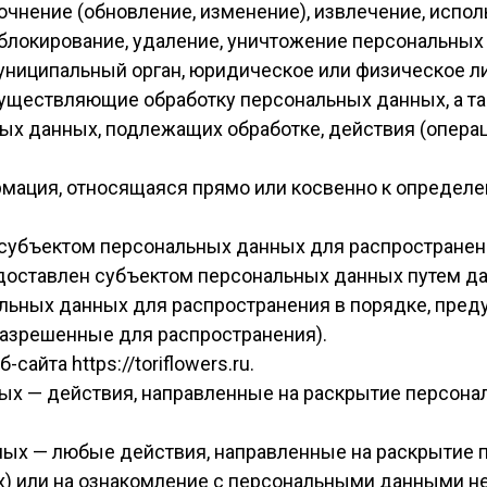
точнение (обновление, изменение), извлечение, испол
 блокирование, удаление, уничтожение персональных
муниципальный орган, юридическое или физическое л
существляющие обработку персональных данных, а т
ых данных, подлежащих обработке, действия (опер
рмация, относящаяся прямо или косвенно к опреде
субъектом персональных данных для распространен
едоставлен субъектом персональных данных путем да
льных данных для распространения в порядке, пре
разрешенные для распространения).
сайта https://toriflowers.ru.
ых — действия, направленные на раскрытие персон
нных — любые действия, направленные на раскрытие
) или на ознакомление с персональными данными нео