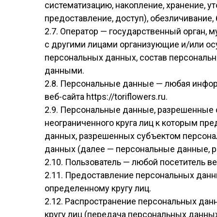
систематизацию, накопление, хранение, у
предоставление, доступ), обезличивание,
2.7. Оператор — государственный орган, 
с другими лицами организующие и/или о
персональных данных, состав персональн
данными.
2.8. Персональные данные — любая инфо
веб-сайта https://toriflowers.ru.
2.9. Персональные данные, разрешенные 
неограниченного круга лиц к которым пр
данных, разрешенных субъектом персона
данных (далее — персональные данные, 
2.10. Пользователь — любой посетитель веб-
2.11. Предоставление персональных данн
определенному кругу лиц.
2.12. Распространение персональных да
кругу лиц (передача персональных данных