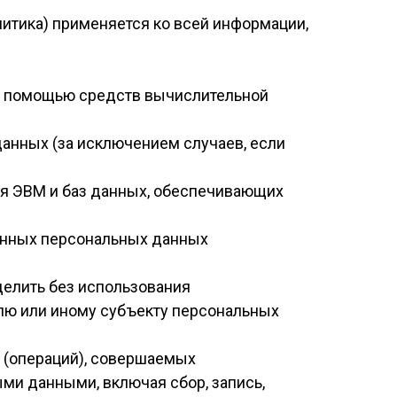
литика) применяется ко всей информации,
 с помощью средств вычислительной
анных (за исключением случаев, если
для ЭВМ и баз данных, обеспечивающих
анных персональных данных
делить без использования
ю или иному субъекту персональных
й (операций), совершаемых
ми данными, включая сбор, запись,