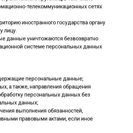
рмационно-телекоммуникационных сетях
риторию иностранного государства органу
у лицу.
ные данные уничтожаются безвозвратно
ационной системе персональных данных
одержащие персональные данные;
ых, а также, направления обращения
обработку персональных данных без
нальных данных;
ечения выполнения обязанностей,
ивными правовыми актами, если иное