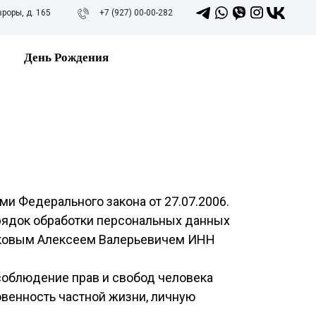
вроры, д. 165
+7 (927) 00-00-282
День Рождения
и Федерального закона от 27.07.2006.
рядок обработки персональных данных
иковым Алексеем Валерьевичем ИНН
соблюдение прав и свобод человека
овенность частной жизни, личную