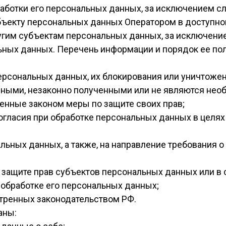
аботки его персональных данных, за исключением 
ъекту персональных данных Оператором в доступной
гим субъектам персональных данных, за исключение
ьных данных. Перечень информации и порядок ее по
персональных данных, их блокирования или уничтоже
чными, незаконно полученными или не являются нео
ренные законом меры по защите своих прав;
огласия при обработке персональных данных в целях
альных данных, а также, на направление требования
о защите прав субъектов персональных данных или 
 обработке его персональных данных;
тренных законодательством РФ.
аны: