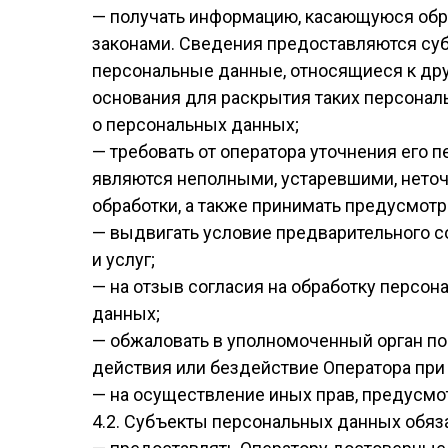
— получать информацию, касающуюся обр
законами. Сведения предоставляются суб
персональные данные, относящиеся к дру
основания для раскрытия таких персонал
о персональных данных;
— требовать от оператора уточнения его 
являются неполными, устаревшими, нето
обработки, а также принимать предусмот
— выдвигать условие предварительного с
и услуг;
— на отзыв согласия на обработку персон
данных;
— обжаловать в уполномоченный орган п
действия или бездействие Оператора при
— на осуществление иных прав, предусмо
4.2. Субъекты персональных данных обяз