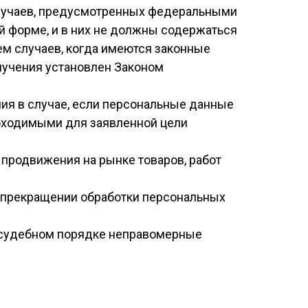
случаев, предусмотренных федеральными
 форме, и в них не должны содержаться
м случаев, когда имеются законные
лучения установлен Законом
ния в случае, если персональные данные
бходимыми для заявленной цели
 продвижения на рынке товаров, работ
 о прекращении обработки персональных
в судебном порядке неправомерные