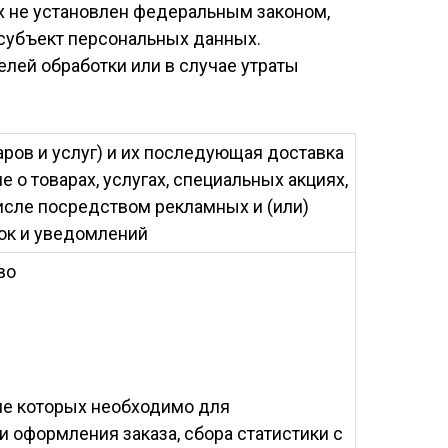
х не установлен федеральным законом,
 субъект персональных данных.
ей обработки или в случае утраты
ров и услуг) и их последующая доставка
 о товарах, услугах, специальных акциях,
числе посредством рекламных и (или)
к и уведомлений
во
е которых необходимо для
и оформления заказа, сбора статистики с