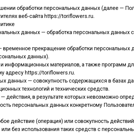
ношении обработки персональных данных (далее — По
елях веб-сайта https://toriflowers.ru.
литике
сональных данных — обработка персональных данных
— временное прекращение обработки персональных д
сональных данных).
их и информационных материалов, а также программ 
 адресу https://toriflowers.ru.
ных данных — совокупность содержащихся в базах д
ионных технологий и технических средств.
 — действия, в результате которых невозможно опре
сть персональных данных конкретному Пользовател
юбое действие (операция) или совокупность действи
или без использования таких средств с персональны