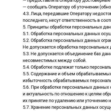
— предоставлять Оператору достоверные 
— сообщать Оператору об уточнении (обн
4.3. Лица, передавшие Оператору недосто
последнего, несут ответственность в соо
5. Принципы обработки персональных да
5.1. Обработка персональных данных осущ
5.2. Обработка персональных данных огр
Не допускается обработка персональных 
5.3. Не допускается объединение баз да
несовместимых между собой.
5.4. Обработке подлежат только персонал
5.5. Содержание и объем обрабатываемы
избыточность обрабатываемых персональ
5.6. При обработке персональных данных 
и актуальность по отношению к целям об
их принятие по удалению или уточнению 
5.7. Хранение персональных данных осущ