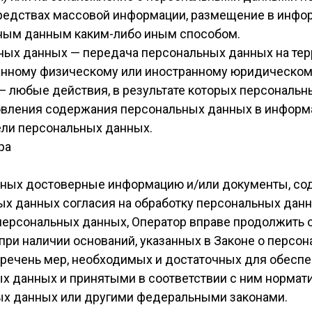
редствах массовой информации, размещение в инфо
ьным данным каким-либо иным способом.
ьных данных — передача персональных данных на тер
ранному физическому или иностранному юридическом
— любые действия, в результате которых персональ
овления содержания персональных данных в информ
ели персональных данных.
ра
анных достоверные информацию и/или документы, с
ых данных согласия на обработку персональных данн
персональных данных, Оператор вправе продолжить 
при наличии оснований, указанных в Законе о персо
еречень мер, необходимых и достаточных для обесп
х данных и принятыми в соответствии с ним нормат
ых данных или другими федеральными законами.