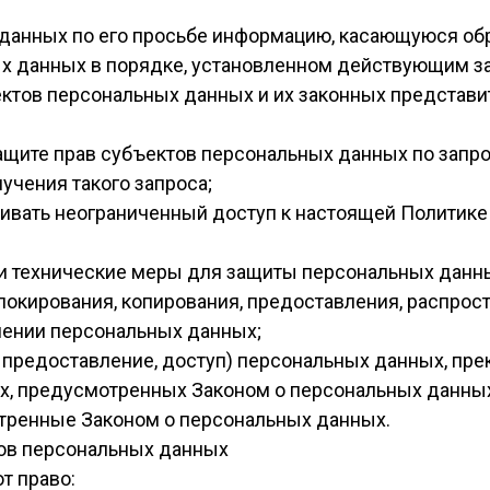
данных по его просьбе информацию, касающуюся обр
ых данных в порядке, установленном действующим з
ектов персональных данных и их законных представи
ащите прав субъектов персональных данных по запро
учения такого запроса;
ивать неограниченный доступ к настоящей Политике
и технические меры для защиты персональных данны
блокирования, копирования, предоставления, распрос
шении персональных данных;
 предоставление, доступ) персональных данных, пре
х, предусмотренных Законом о персональных данны
отренные Законом о персональных данных.
тов персональных данных
т право: