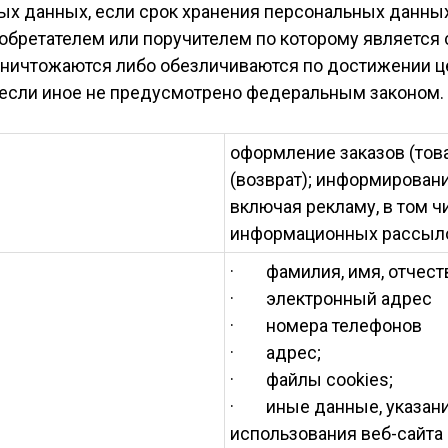
ных данных, если срок хранения персональных данны
иобретателем или поручителем по которому является
ичтожаются либо обезличиваются по достижении цел
 если иное не предусмотрено федеральным законом.
оформление заказов (това
(возврат); информирование
включая рекламу, в том 
информационных рассыло
· фамилия, имя, отчест
· электронный адрес
· номера телефонов
· адрес;
· файлы cookies;
· иные данные, указани
использования веб-сайта 