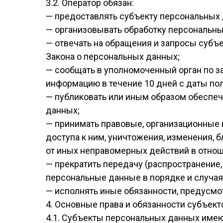
3.2. Оператор обязан:
— предоставлять субъекту персональных 
— организовывать обработку персональн
— отвечать на обращения и запросы субъ
Закона о персональных данных;
— сообщать в уполномоченный орган по з
информацию в течение 10 дней с даты пол
— публиковать или иным образом обеспеч
данных;
— принимать правовые, организационные 
доступа к ним, уничтожения, изменения, 
от иных неправомерных действий в отно
— прекратить передачу (распространение,
персональные данные в порядке и случая
— исполнять иные обязанности, предусм
4. Основные права и обязанности субъек
4.1. Субъекты персональных данных имею