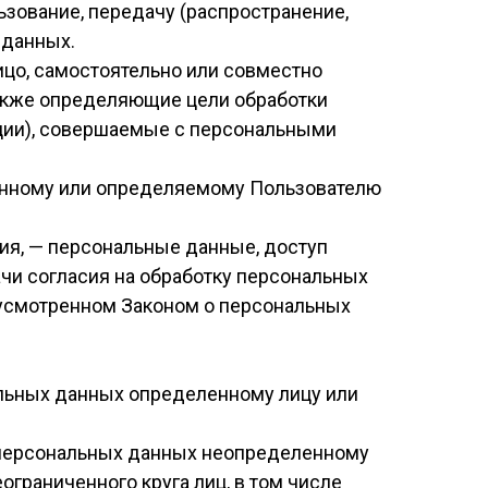
ьзование, передачу (распространение,
 данных.
ицо, самостоятельно или совместно
акже определяющие цели обработки
ации), совершаемые с персональными
ленному или определяемому Пользователю
ия, — персональные данные, доступ
чи согласия на обработку персональных
дусмотренном Законом о персональных
альных данных определенному лицу или
 персональных данных неопределенному
граниченного круга лиц, в том числе