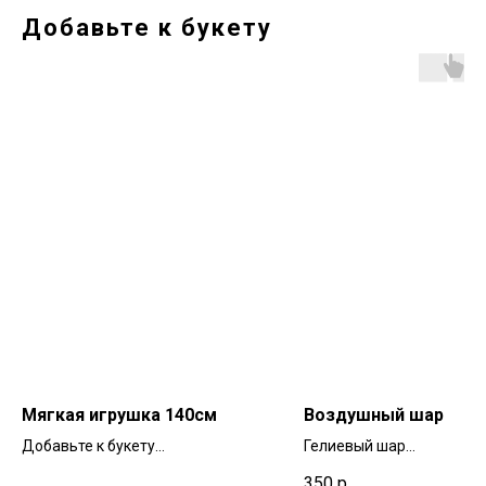
Добавьте к букету
Мягкая игрушка 140см
Воздушный шар
Добавьте к букету
Гелиевый шар
ширина 45см | высота 140см
ширина 40см | высота 4
350
р.