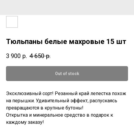
Тюльпаны белые махровые 15 шт
3 900
р.
4 650
р.
Out of stock
Эксклюзивный сорт! Резанный край лепестка похож
на перышки. Удивительный эффект, распускаясь
превращаются в крупные бутоны!
Открытка и минеральное средство в подарок к
каждому заказу!