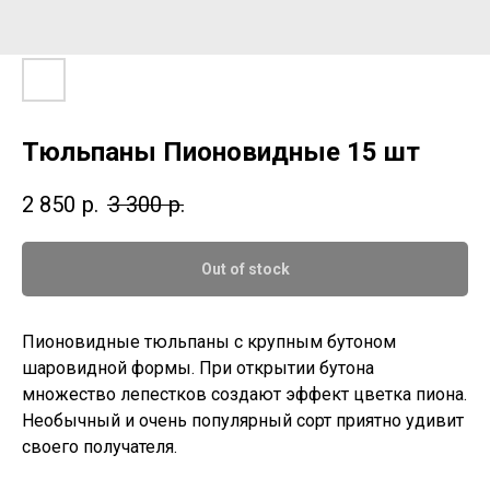
Тюльпаны Пионовидные 15 шт
2 850
р.
3 300
р.
Out of stock
Пионовидные тюльпаны с крупным бутоном
шаровидной формы. При открытии бутона
множество лепестков создают эффект цветка пиона.
Необычный и очень популярный сорт приятно удивит
своего получателя.