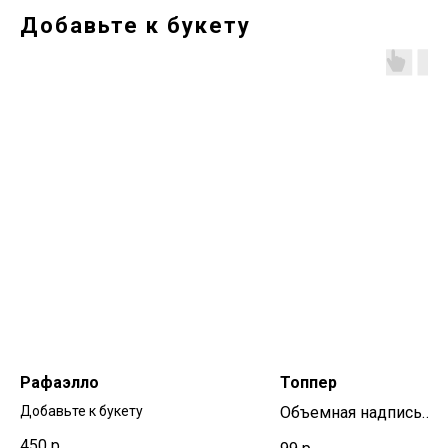
Добавьте к букету
Рафаэлло
Топпер
Добавьте к букету
Объемная надпись
сделанная из дерева
450
р.